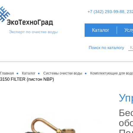
+7 (342) 293-99-88, 23
Каталог
Усл
Эксперт по очистке воды
Поиск по каталогу
Главная
Каталог
Системы очистки воды
Комплектующие для вод
3150 FILTER (пистон NBP)
Уп
Бес
обо