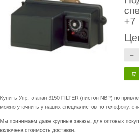
По
сп
+7 
Це
–
Купить Упр. клапан 3150 FILTER (пистон NBP) по прив
можно уточнить у наших специалистов по телефону, они
Мы принимаем даже крупные заказы, для оптовых покуп
включена стоимость доставки.