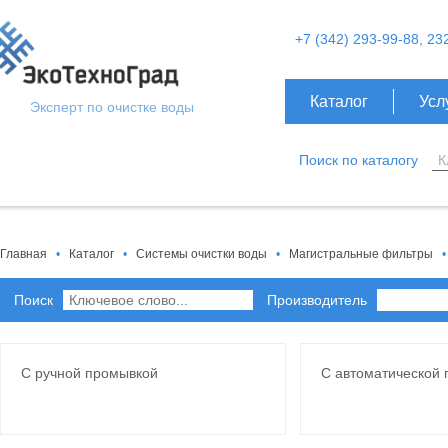
+7 (342) 293-99-88, 23
Каталог
Усл
Эксперт по очистке воды
Поиск по каталогу
Главная
•
Каталог
•
Системы очистки воды
•
Магистральные фильтры
•
Поиск
Производитель
С ручной промывкой
С автоматической