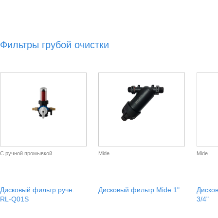
Фильтры грубой очистки
С ручной промывкой
Mide
Mide
Дисковый фильтр ручн.
Дисковый фильтр Mide 1"
Диско
RL-Q01S
3/4"