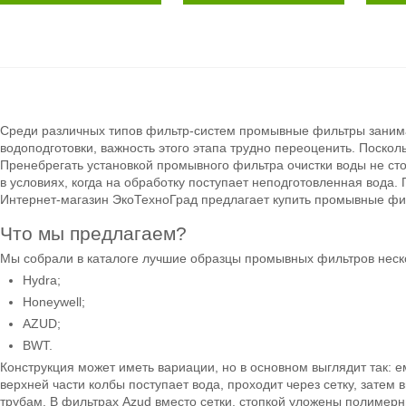
Среди различных типов фильтр-систем промывные фильтры занимаю
водоподготовки, важность этого этапа трудно переоценить. Поскол
Пренебрегать установкой промывного фильтра очистки воды не сто
в условиях, когда на обработку поступает неподготовленная вода.
Интернет-магазин ЭкоТехноГрад предлагает купить промывные фи
Что мы предлагаем?
Мы собрали в каталоге лучшие образцы промывных фильтров неск
Hydra;
Honeywell;
AZUD;
BWT.
Конструкция может иметь вариации, но в основном выглядит так: ем
верхней части колбы поступает вода, проходит через сетку, затем
трубам. В фильтрах Azud вместо сетки, стопкой уложены полимерн