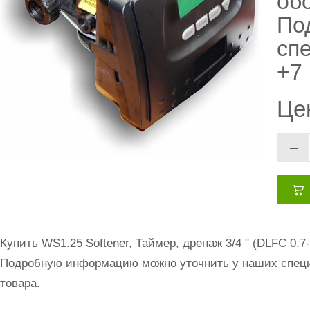
обо
По
сп
+7 
Це
–
Купить WS1.25 Softener, Таймер, дренаж 3/4 " (DLFC 0.
Подробную информацию можно уточнить у наших специа
товара.