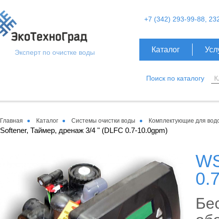
+7 (342) 293-99-88, 23
Каталог
Усл
Эксперт по очистке воды
Поиск по каталогу
Главная
Каталог
Системы очистки воды
Комплектующие для вод
Softener, Таймер, дренаж 3/4 " (DLFC 0.7-10.0gpm)
WS
0.
Бес